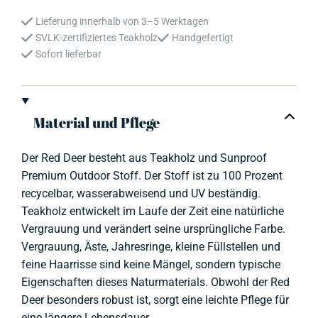
Stuhl
Lieferung innerhalb von 3–5 Werktagen
Menge
SVLK-zertifiziertes Teakholz
Handgefertigt
Sofort lieferbar
Material und Pflege
Der Red Deer besteht aus Teakholz und Sunproof
Premium Outdoor Stoff. Der Stoff ist zu 100 Prozent
recycelbar, wasserabweisend und UV beständig.
Teakholz entwickelt im Laufe der Zeit eine natürliche
Vergrauung und verändert seine ursprüngliche Farbe.
Vergrauung, Äste, Jahresringe, kleine Füllstellen und
feine Haarrisse sind keine Mängel, sondern typische
Eigenschaften dieses Naturmaterials. Obwohl der Red
Deer besonders robust ist, sorgt eine leichte Pflege für
eine längere Lebensdauer.