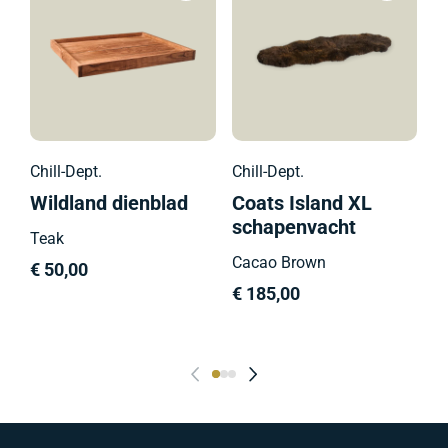
P
€
Chill-Dept.
Chill-Dept.
Wildland dienblad
Coats Island XL
schapenvacht
Teak
Cacao Brown
€
50,00
€
185,00