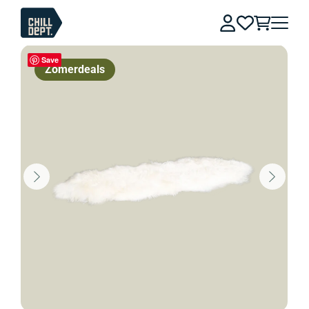
Save
Zomerdeals