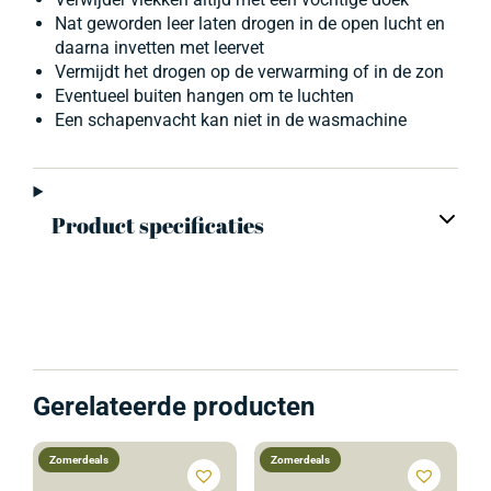
Nat geworden leer laten drogen in de open lucht en
daarna invetten met leervet
Vermijdt het drogen op de verwarming of in de zon
Eventueel buiten hangen om te luchten
Een schapenvacht kan niet in de wasmachine
Product specificaties
Gerelateerde producten
Zomerdeals
Zomerdeals
D