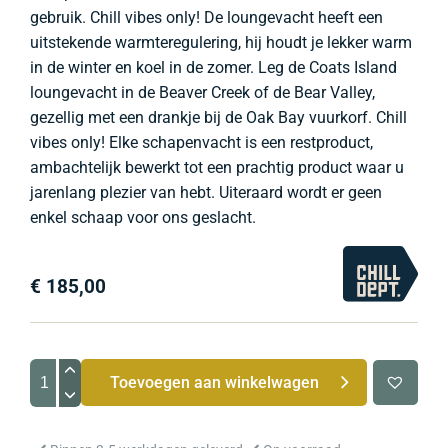
gebruik. Chill vibes only! De loungevacht heeft een
uitstekende warmteregulering, hij houdt je lekker warm
in de winter en koel in de zomer. Leg de Coats Island
loungevacht in de Beaver Creek of de Bear Valley,
gezellig met een drankje bij de Oak Bay vuurkorf. Chill
vibes only! Elke schapenvacht is een restproduct,
ambachtelijk bewerkt tot een prachtig product waar u
jarenlang plezier van hebt. Uiteraard wordt er geen
enkel schaap voor ons geslacht.
€
185,00
Coats
Toevoegen aan winkelwagen
Island
XL
IJslander