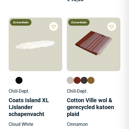
Zomerdeals
Zomerdeals
Chill-Dept.
Chill-Dept.
Coats Island XL
Cotton Ville wol &
IJslander
gerecycled katoen
schapenvacht
plaid
Cloud White
Cinnamon