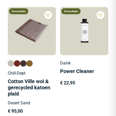
Zomerdeals
Zomerdeals
Daink
Power Cleaner
Chill-Dept.
Cotton Ville wol &
€
22,95
gerecycled katoen
plaid
Desert Sand
€
95,00