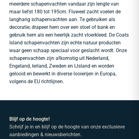
meerdere schapenvachten vandaar zijn lengte van
maar liefst 180 tot 195cm. Fluweel zacht voelen de
langharig schapenvachten aan. Te gebruiken als
decoratie; drapeer hem over een stoel of bank en
gebruik hem als een heerlijk zacht vloerkleed. De Coats
Island schapenvachten zijn echte natuur producten
waar geen schaap speciaal voor geslacht wordt. Onze
schapenvachten zijn afkomstig uit Nederland,
Engeland, Ierland, Zweden en IJsland en worden
gelooid en bewerkt in diverse looierijen in Europa,
volgens de EU richtlijnen.
Blijf op de hoogte!
Schrijf je in en blijf op de hoogte van onze exclusieve
aanbiedingen & nieuwsberichten.