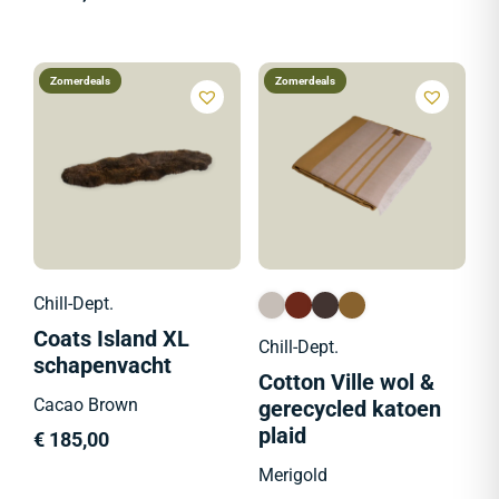
Zomerdeals
Zomerdeals
Chill-Dept.
Coats Island XL
Chill-Dept.
schapenvacht
Cotton Ville wol &
Cacao Brown
gerecycled katoen
plaid
€
185,00
Merigold