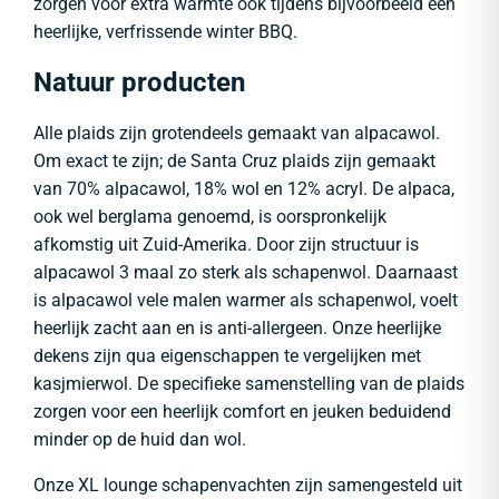
zorgen voor extra warmte ook tijdens bijvoorbeeld een
heerlijke, verfrissende winter BBQ.
Natuur producten
Alle plaids zijn grotendeels gemaakt van alpacawol.
Om exact te zijn; de Santa Cruz plaids zijn gemaakt
van 70% alpacawol, 18% wol en 12% acryl. De alpaca,
ook wel berglama genoemd, is oorspronkelijk
afkomstig uit Zuid-Amerika. Door zijn structuur is
alpacawol 3 maal zo sterk als schapenwol. Daarnaast
is alpacawol vele malen warmer als schapenwol, voelt
heerlijk zacht aan en is anti-allergeen. Onze heerlijke
dekens zijn qua eigenschappen te vergelijken met
kasjmierwol. De specifieke samenstelling van de plaids
zorgen voor een heerlijk comfort en jeuken beduidend
minder op de huid dan wol.
Onze XL lounge schapenvachten zijn samengesteld uit