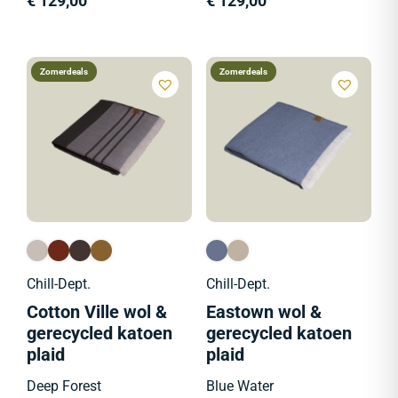
€
129,00
€
129,00
Zomerdeals
Zomerdeals
Chill-Dept.
Chill-Dept.
Cotton Ville wol &
Eastown wol &
gerecycled katoen
gerecycled katoen
plaid
plaid
Deep Forest
Blue Water