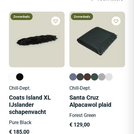
Zomerdeals
Zomerdeals
Chill-Dept.
Chill-Dept.
Coats Island XL
Santa Cruz
IJslander
Alpacawol plaid
schapenvacht
Forest Green
Pure Black
€
129,00
€
185,00