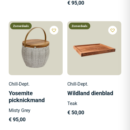
€
95,00
Zomerdeals
Zomerdeals
Chill-Dept.
Chill-Dept.
Yosemite
Wildland dienblad
picknickmand
Teak
Misty Grey
€
50,00
€
95,00