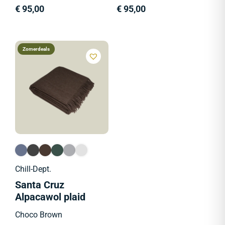
€
95,00
€
95,00
Zomerdeals
Chill-Dept.
Santa Cruz
Alpacawol plaid
Choco Brown