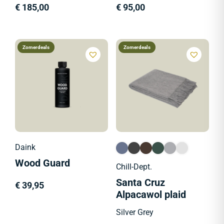
€
185,00
€
95,00
Zomerdeals
Zomerdeals
Daink
Wood Guard
Chill-Dept.
Santa Cruz
€
39,95
Alpacawol plaid
Silver Grey