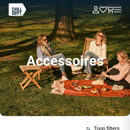
Accessoires
Toon filters